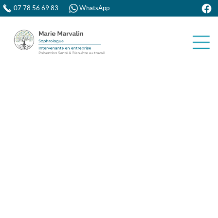
07 78 56 69 83
WhatsApp