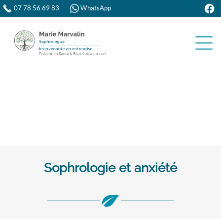
07 78 56 69 83
WhatsApp
Sophrologie et anxiété