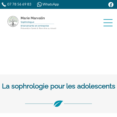
07 78 56 69 83
WhatsApp
La sophrologie pour les adolescents