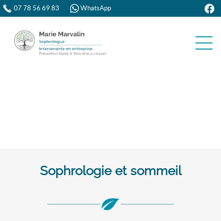
07 78 56 69 83
WhatsApp
Sophrologie et sommeil