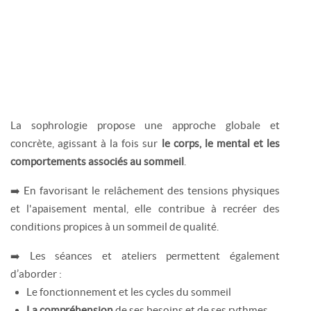
La sophrologie propose une approche globale et
concrète, agissant à la fois sur
le corps, le mental et les
comportements associés au sommeil
.
➡️ En favorisant le relâchement des tensions physiques
et l'apaisement mental, elle contribue à recréer des
conditions propices à un sommeil de qualité.
➡️ Les séances et ateliers permettent également
d’aborder :
Le fonctionnement et les cycles du sommeil
La compréhension
de ses besoins et de ses rythmes