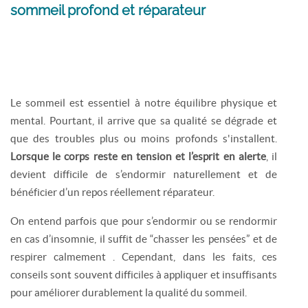
sommeil profond et réparateur
Le sommeil est essentiel à notre équilibre physique et
mental. Pourtant, il arrive que sa qualité se dégrade et
que des troubles plus ou moins profonds s'installent.
Lorsque le corps reste en tension et l’esprit en alerte
, il
devient difficile de s’endormir naturellement et de
bénéficier d’un repos réellement réparateur.
On entend parfois que pour s’endormir ou se rendormir
en cas d’insomnie, il suffit de “chasser les pensées” et de
respirer calmement . Cependant, dans les faits, ces
conseils sont souvent difficiles à appliquer et insuffisants
pour améliorer durablement la qualité du sommeil.